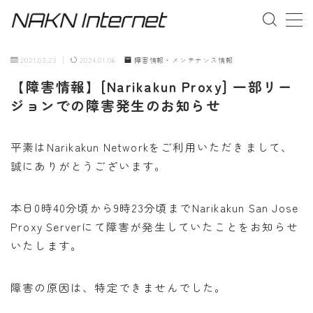
MENU
2021.03.23
2024.01.06
障害情報・メンテナンス情報
【障害情報】[Narikakun Proxy] 一部リー
事業概要
ジョンでの障害発生のお知らせ
お問い合わせ
平素はNarikakun Networkをご利用いただきまして、
誠にありがとうございます。
本日0時40分頃から9時23分頃までNarikakun San Jose
Proxy Serverにて障害が発生していたことをお知らせ
いたします。
障害の原因は、特定できませんでした。