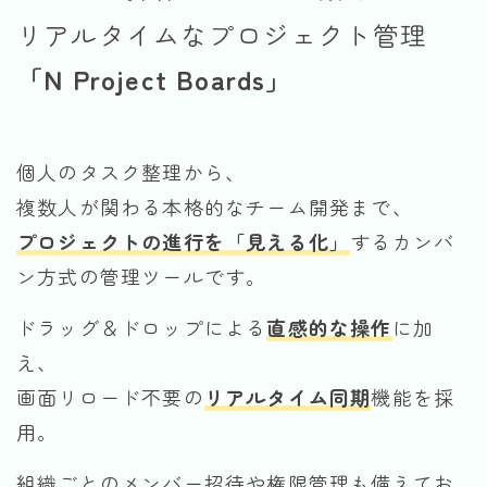
リアルタイムなプロジェクト管理
「N Project Boards」
個人のタスク整理から、
複数人が関わる本格的なチーム開発まで、
プロジェクトの進行を「見える化」
するカンバ
ン方式の管理ツールです。
ドラッグ＆ドロップによる
直感的な操作
に加
え、
画面リロード不要の
リアルタイム同期
機能を採
用。
組織ごとのメンバー招待や権限管理も備えてお