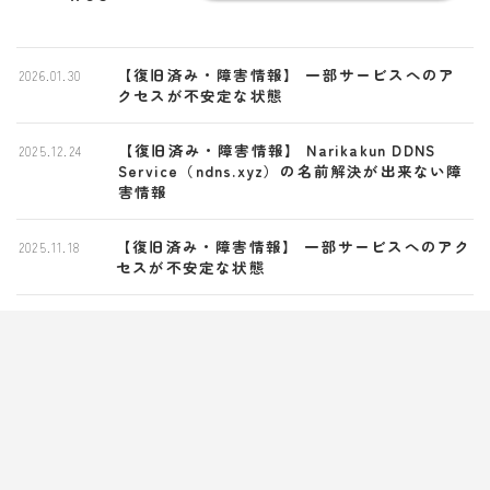
【復旧済み・障害情報】 一部サービスへのア
2026.01.30
クセスが不安定な状態
【復旧済み・障害情報】 Narikakun DDNS
2025.12.24
Service（ndns.xyz）の名前解決が出来ない障
害情報
【復旧済み・障害情報】 一部サービスへのアク
2025.11.18
セスが不安定な状態
【復旧済み・障害情報】 Narikakun DDNS
2025.06.11
Service（ndns.xyz, ndns.jp）の名前解決が出
来ない障害情報
【復旧済み・障害情報】 なすきー(mi.nakn.jp)
2024.10.30
にアクセスが不安定な状態