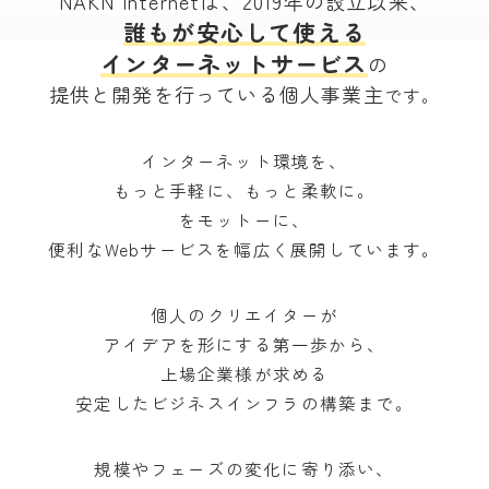
NAKN Internetは、2019年の設立以来、
誰もが安心して使える
インターネットサービス
の
提供と開発を行っている個人事業主
です。
インターネット環境を、
もっと手軽に、もっと柔軟に。
をモットーに、
便利なWebサービスを幅広く展開しています。
個人のクリエイターが
アイデアを形にする第一歩から、
上場企業様が求める
安定したビジネスインフラの構築まで。
規模やフェーズの変化に寄り添い、