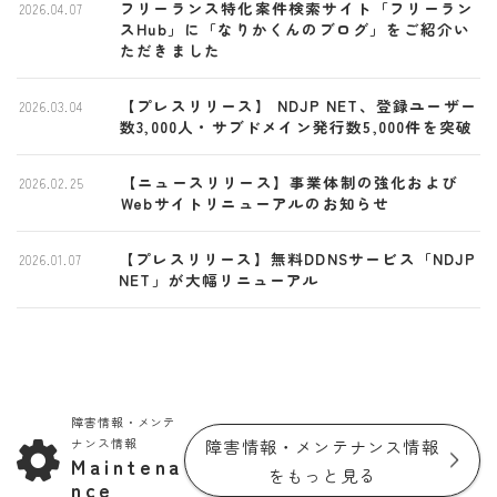
フリーランス特化案件検索サイト「フリーラン
2026.04.07
スHub」に「なりかくんのブログ」をご紹介い
ただきました
【プレスリリース】 NDJP NET、登録ユーザー
2026.03.04
数3,000人・サブドメイン発行数5,000件を突破
【ニュースリリース】事業体制の強化および
2026.02.25
Webサイトリニューアルのお知らせ
【プレスリリース】無料DDNSサービス「NDJP
2026.01.07
NET」が大幅リニューアル
障害情報・メンテ
障害情報・メンテナンス情報
ナンス情報
Maintena
をもっと見る
nce