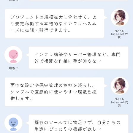
プロジェクトの規模拡大に合わせて、よ
り安定稼働する本格的なインフラへスム
ーズに拡張・移行できます。
NAKN
Internet代
表
インフラ構築やサーバー管理など、専門
的で複雑な作業に手が回らない
顧客C
面倒な設定や保守管理の負担を減らし、
シンプルで直感的に使いやすい環境を提
供します。
NAKN
Internet代
表
既存のツールでは物足りず、自分たちの
用途にぴったりの機能が欲しい