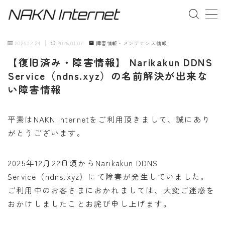
MENU
2025.12.24
2026.01.07
障害情報・メンテナンス情報
【復旧済み・障害情報】 Narikakun DDNS
事業概要
Service（ndns.xyz）の名前解決が出来な
い障害情報
お問い合わせ
平素はNAKN Internetをご利用頂きまして、誠にあり
がとうございます。
2025年12月22日頃からNarikakun DDNS
Service（ndns.xyz）にて障害が発生していました。
ご利用中のお客さまにおかれましては、大変ご迷惑を
おかけしましたことお詫び申し上げます。