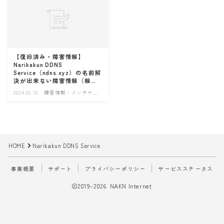
【復旧済み・障害情報】
Narikakun DDNS
Service（ndns.xyz）の名前解
決が出来ない障害情報（報
告）
2024.02.10
障害情報・メンテナン
ス情報
HOME
Narikakun DDNS Service
事業概要
サポート
プライバシーポリシー
サービスステータス
2019–2026 NAKN Internet