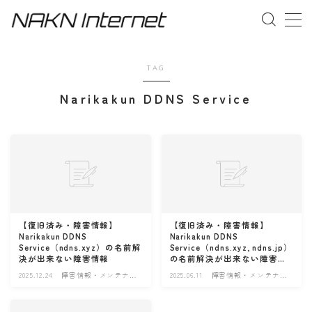
MENU
TAG
Narikakun DDNS Service
事業概要
お問い合わせ
【復旧済み・障害情報】
【復旧済み・障害情報】
Narikakun DDNS
Narikakun DDNS
Service（ndns.xyz）の名前解
Service（ndns.xyz, ndns.jp）
決が出来ない障害情報
の名前解決が出来ない障害情
報
2025.12.24
障害情報・メンテナン
2025.06.11
障害情報・メンテナン
ス情報
ス情報