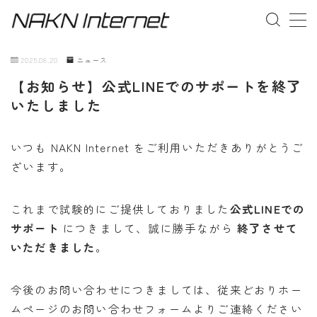
MENU
2025.08.20
ニュース
【お知らせ】公式LINEでのサポートを終了
事業概要
いたしました
お問い合わせ
いつも NAKN Internet をご利用いただきありがとうご
ざいます。
これまで試験的にご提供しておりました
公式LINEでの
サポート
につきまして、誠に勝手ながら
終了させて
いただきました
。
今後のお問い合わせにつきましては、従来どおりホー
ムページのお問い合わせフォームよりご連絡ください