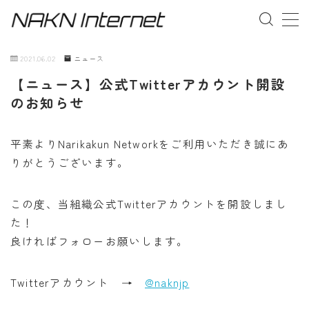
MENU
2021.06.02
ニュース
【ニュース】公式Twitterアカウント開設
事業概要
のお知らせ
お問い合わせ
平素よりNarikakun Networkをご利用いただき誠にあ
りがとうございます。
この度、当組織公式Twitterアカウントを開設しまし
た！
良ければフォローお願いします。
Twitterアカウント →
@naknjp