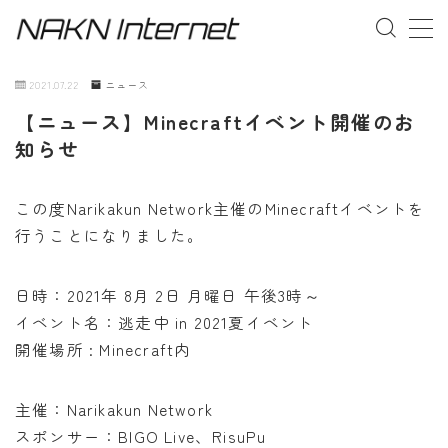
MENU
2021.07.22
ニュース
【ニュース】Minecraftイベント開催のお
事業概要
知らせ
お問い合わせ
この度Narikakun Network主催のMinecraftイベントを
行うことになりました。
日時：2021年 8月 2日 月曜日 午後3時～
イベント名：逃走中 in 2021夏イベント
開催場所 : Minecraft内
主催：Narikakun Network
スポンサー：BIGO Live、RisuPu