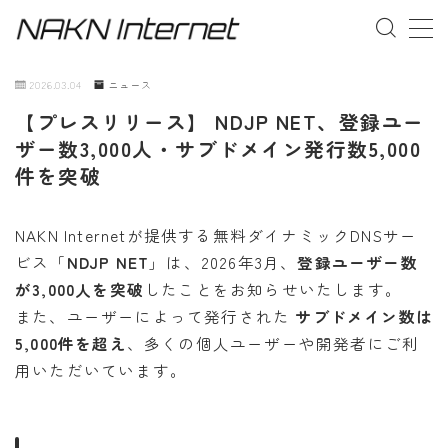
MENU
2026.03.04
ニュース
【プレスリリース】 NDJP NET、登録ユー
事業概要
ザー数3,000人・サブドメイン発行数5,000
件を突破
お問い合わせ
NAKN Internetが提供する無料ダイナミックDNSサー
ビス「
NDJP NET
」は、2026年3月、
登録ユーザー数
が3,000人を突破
したことをお知らせいたします。
また、ユーザーによって発行された
サブドメイン数は
5,000件を超え
、多くの個人ユーザーや開発者にご利
用いただいています。