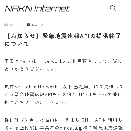
MENU
2022.11.28
ニュース
【お知らせ】緊急地震速報APIの提供終了
事業概要
について
お問い合わせ
平素はNarikakun Networkをご利用頂きまして、誠に
ありがとうございます。
現在Narikakun Network（以下:当組織）にて提供して
いる緊急地震速報APIを2022年12月17日をもって提供
終了とさせていただきます。
提供終了に至った理由につきましては、APIに利用し
ている上位配信事業者のdmdata.jp様の緊急地震速報