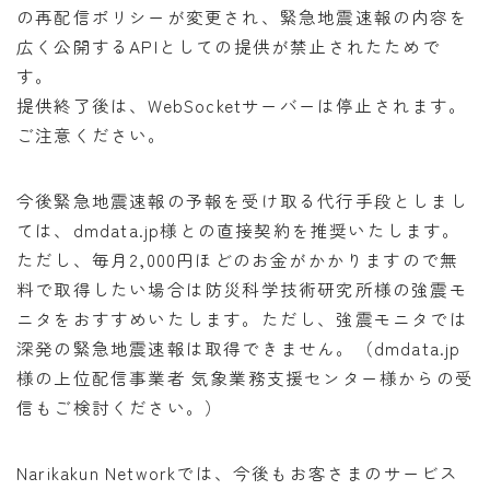
の再配信ポリシーが変更され、緊急地震速報の内容を
広く公開するAPIとしての提供が禁止されたためで
す。
提供終了後は、WebSocketサーバーは停止されます。
ご注意ください。
今後緊急地震速報の予報を受け取る代行手段としまし
ては、dmdata.jp様との直接契約を推奨いたします。
ただし、毎月2,000円ほどのお金がかかりますので無
料で取得したい場合は防災科学技術研究所様の強震モ
ニタをおすすめいたします。ただし、強震モニタでは
深発の緊急地震速報は取得できません。（dmdata.jp
様の上位配信事業者 気象業務支援センター様からの受
信もご検討ください。）
Narikakun Networkでは、今後もお客さまのサービス