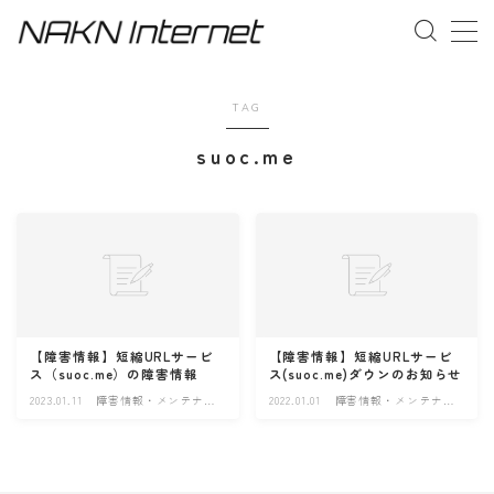
MENU
TAG
suoc.me
事業概要
お問い合わせ
【障害情報】短縮URLサービ
【障害情報】短縮URLサービ
ス（suoc.me）の障害情報
ス(suoc.me)ダウンのお知らせ
2023.01.11
障害情報・メンテナン
2022.01.01
障害情報・メンテナン
ス情報
ス情報