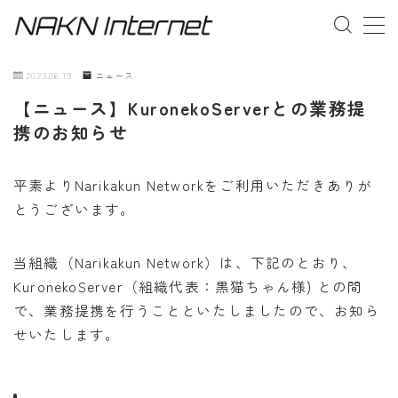
MENU
2023.06.19
ニュース
【ニュース】KuronekoServerとの業務提
事業概要
携のお知らせ
お問い合わせ
平素よりNarikakun Networkをご利用いただきありが
とうございます。
当組織（Narikakun Network）は、下記のとおり、
KuronekoServer（組織代表：黒猫ちゃん様) との間
で、業務提携を行うことといたしましたので、お知ら
せいたします。